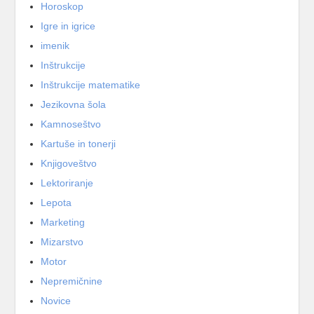
Horoskop
Igre in igrice
imenik
Inštrukcije
Inštrukcije matematike
Jezikovna šola
Kamnoseštvo
Kartuše in tonerji
Knjigoveštvo
Lektoriranje
Lepota
Marketing
Mizarstvo
Motor
Nepremičnine
Novice