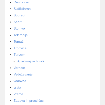
Rent a car
Slaščičarna
Sporedi
Šport
Storitve
Telefonija
Tomaž
Trgovine
Turizem
Apartmaji in hoteli
Varnost
Vedeževanje
vodovod
vrata
Vreme
Zabava in prosti čas