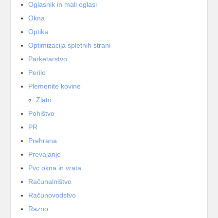
Oglasnik in mali oglasi
Okna
Optika
Optimizacija spletnih strani
Parketarstvo
Perilo
Plemenite kovine
Zlato
Pohištvo
PR
Prehrana
Prevajanje
Pvc okna in vrata
Računalništvo
Računovodstvo
Razno