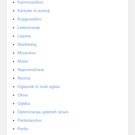
Kamnoseštvo
Kartuše in tonerji
Knjigoveštvo
Lektoriranje
Lepota
Marketing
Mizarstvo
Motor
Nepremičnine
Novice
Oglasnik in mali oglasi
Okna
Optika
Optimizacija spletnih strani
Parketarstvo
Perilo