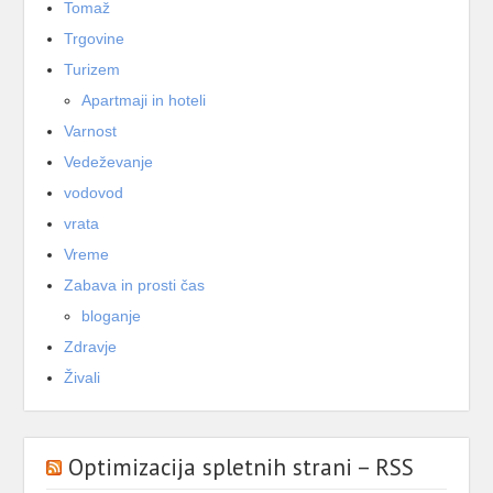
Tomaž
Trgovine
Turizem
Apartmaji in hoteli
Varnost
Vedeževanje
vodovod
vrata
Vreme
Zabava in prosti čas
bloganje
Zdravje
Živali
Optimizacija spletnih strani – RSS