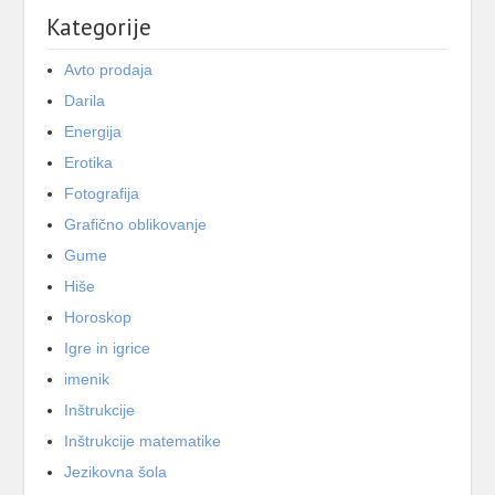
Kategorije
Avto prodaja
Darila
Energija
Erotika
Fotografija
Grafično oblikovanje
Gume
Hiše
Horoskop
Igre in igrice
imenik
Inštrukcije
Inštrukcije matematike
Jezikovna šola