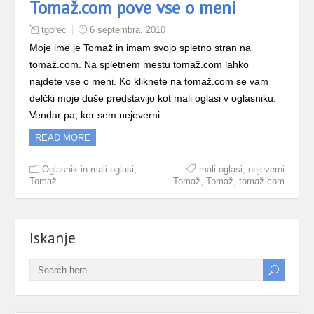
Tomaž.com pove vse o meni
tgorec
6 septembra, 2010
Moje ime je Tomaž in imam svojo spletno stran na
tomaž.com. Na spletnem mestu tomaž.com lahko
najdete vse o meni. Ko kliknete na tomaž.com se vam
delčki moje duše predstavijo kot mali oglasi v oglasniku.
Vendar pa, ker sem nejeverni…
READ MORE
,
,
Oglasnik in mali oglasi
mali oglasi
nejeverni
,
,
Tomaž
Tomaž
Tomaž
tomaž.com
Iskanje