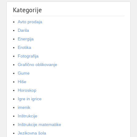
Kategorije
Avto prodaja
Darila
Energija
Erotika
Fotografija
Grafično oblikovanje
Gume
Hiše
Horoskop
Igre in igrice
imenik
Inštrukcije
Inštrukcije matematike
Jezikovna šola