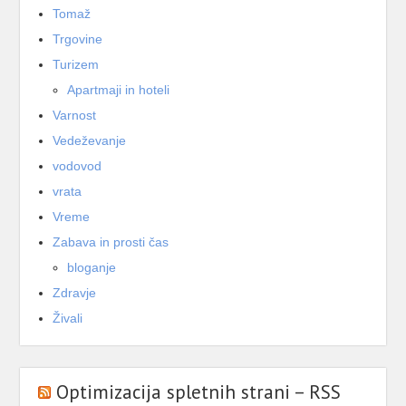
Tomaž
Trgovine
Turizem
Apartmaji in hoteli
Varnost
Vedeževanje
vodovod
vrata
Vreme
Zabava in prosti čas
bloganje
Zdravje
Živali
Optimizacija spletnih strani – RSS