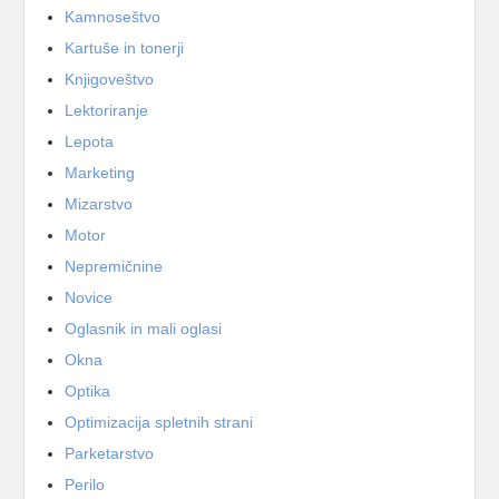
Kamnoseštvo
Kartuše in tonerji
Knjigoveštvo
Lektoriranje
Lepota
Marketing
Mizarstvo
Motor
Nepremičnine
Novice
Oglasnik in mali oglasi
Okna
Optika
Optimizacija spletnih strani
Parketarstvo
Perilo