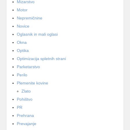
Mizarstvo
Motor
Nepremičnine
Novice
Oglasnik in mali oglasi
Okna
Optika
Optimizacija spletnih strani
Parketarstvo
Perilo
Plemenite kovine
Zlato
Pohištvo
PR
Prehrana
Prevajanje