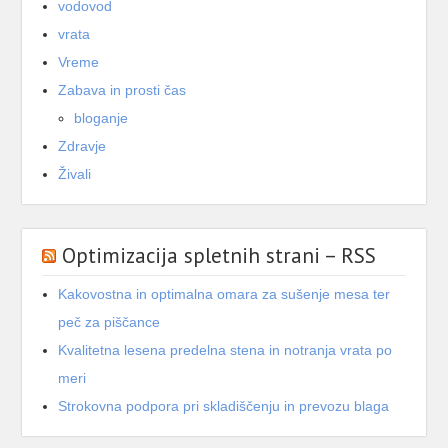
vodovod
vrata
Vreme
Zabava in prosti čas
bloganje
Zdravje
Živali
Optimizacija spletnih strani – RSS
Kakovostna in optimalna omara za sušenje mesa ter
peč za piščance
Kvalitetna lesena predelna stena in notranja vrata po
meri
Strokovna podpora pri skladiščenju in prevozu blaga