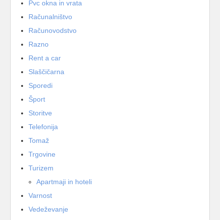
Pvc okna in vrata
Računalništvo
Računovodstvo
Razno
Rent a car
Slaščičarna
Sporedi
Šport
Storitve
Telefonija
Tomaž
Trgovine
Turizem
Apartmaji in hoteli
Varnost
Vedeževanje