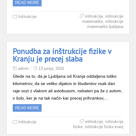
READ MORE
,
inštrukcije
inštrukcije
Inštrukcije
,
matematike
inštrukcije
matematike ljubljana
Ponudba za inštrukcije fizike v
Kranju je precej slaba
admin
13 junija, 2016
Glede na to, da je Ljubljana od Kranja oddaljena toliko
kilometrov, da se veliko dijakov in študentov vsak dan
raje vozi z vlakom ali avtobusom, nekateri pa že z avtom,
v šolo, ker je na tak način kar precej prihrankov,…
READ MORE
,
inštrukcije
inštrukcije
Inštrukcije
,
fizike
inštrukcije fizike kranj