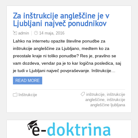
Za inštrukcije angleščine je v
Ljubljani največ ponudnikov
admin
14 maja, 2016
Lahko na internetu opazite številne ponudbe za
inštrukcije angleščine za Ljubljano, medtem ko za
preostale kraje ni toliko ponudbe? Res je, pravilno se
vam dozdeva, vendar pa je to kar logična posledica, saj
je tudi v Ljubljani največ povpraševanje. Inštrukcije…
READ MORE
,
inštrukcije
inštrukcije
Inštrukcije
,
angleščine
inštrukcije
angleščine ljubljana