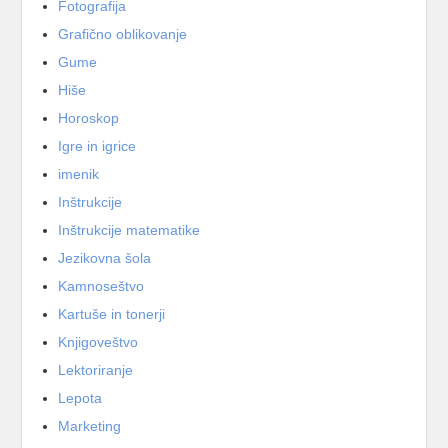
Fotografija
Grafično oblikovanje
Gume
Hiše
Horoskop
Igre in igrice
imenik
Inštrukcije
Inštrukcije matematike
Jezikovna šola
Kamnoseštvo
Kartuše in tonerji
Knjigoveštvo
Lektoriranje
Lepota
Marketing