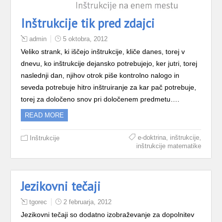
Inštrukcije tik pred zdajci
admin
5 oktobra, 2012
Veliko strank, ki iščejo inštrukcije, kliče danes, torej v
dnevu, ko inštrukcije dejansko potrebujejo, ker jutri, torej
naslednji dan, njihov otrok piše kontrolno nalogo in
seveda potrebuje hitro inštruiranje za kar pač potrebuje,
torej za določeno snov pri določenem predmetu….
READ MORE
,
,
e-doktrina
inštrukcije
Inštrukcije
inštrukcije matematike
Jezikovni tečaji
tgorec
2 februarja, 2012
Jezikovni tečaji so dodatno izobraževanje za dopolnitev