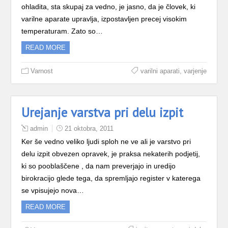
ohladita, sta skupaj za vedno, je jasno, da je človek, ki
varilne aparate upravlja, izpostavljen precej visokim
temperaturam. Zato so…
READ MORE
,
Varnost
varilni aparati
varjenje
Urejanje varstva pri delu izpit
admin
21 oktobra, 2011
Ker še vedno veliko ljudi sploh ne ve ali je varstvo pri
delu izpit obvezen opravek, je praksa nekaterih podjetij,
ki so pooblaščene , da nam preverjajo in uredijo
birokracijo glede tega, da spremljajo register v katerega
se vpisujejo nova…
READ MORE