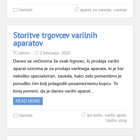
,
Varnost
aparat za varenje
varenje
Storitve trgovcev varilnih
aparatov
admin
3 februarja, 2012
Danes se večinoma že vsak trgovec, ki prodaja varilni
aparat oziroma je za prodajo varilnega aparata, ki je kar
nekoliko specializiran, zaveda, kako zelo pomembno je
ponudbo čim bolj prilagoditi posameznemu kupcu. To
torej pomeni, da je danes varilni aparat…
READ MORE
,
,
ipo tools
varilni aprat
Varnost
Varilni stroji