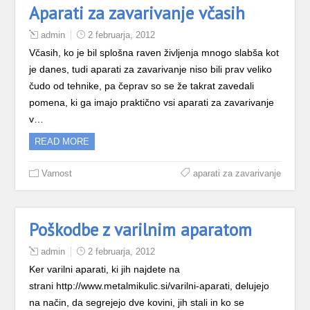
Aparati za zavarivanje včasih
admin
2 februarja, 2012
Včasih, ko je bil splošna raven življenja mnogo slabša kot
je danes, tudi aparati za zavarivanje niso bili prav veliko
čudo od tehnike, pa čeprav so se že takrat zavedali
pomena, ki ga imajo praktično vsi aparati za zavarivanje
v…
READ MORE
Varnost
aparati za zavarivanje
Poškodbe z varilnim aparatom
admin
2 februarja, 2012
Ker varilni aparati, ki jih najdete na
strani http://www.metalmikulic.si/varilni-aparati, delujejo
na način, da segrejejo dve kovini, jih stali in ko se