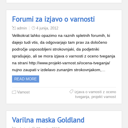
Forumi za izjavo o varnosti
admin
4 junija, 2012
Velikokrat lahko opazimo na raznih spletnih forumih, ki
dajejo tudi vtis, da odgovarjajo tam prav za določeno
področje usposobljeni strokovnjaki, da podjetniki
sprašujejo, ali se mora izjava o varnosti z oceno tveganja
na strani http://www.projekt-varnost.si/ocena-tveganja/
nujno zaupati v izdelavo zunanjim strokovnjakom,…
READ MORE
izjava o varnosti z oceno
Varnost
,
tveganja
projekt varnost
Varilna maska Goldland