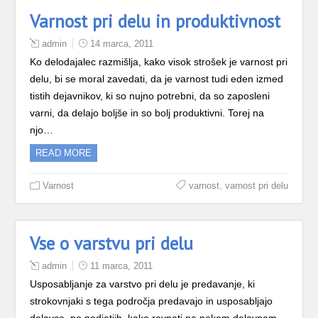
Varnost pri delu in produktivnost
admin
14 marca, 2011
Ko delodajalec razmišlja, kako visok strošek je varnost pri
delu, bi se moral zavedati, da je varnost tudi eden izmed
tistih dejavnikov, ki so nujno potrebni, da so zaposleni
varni, da delajo boljše in so bolj produktivni. Torej na
njo…
READ MORE
,
Varnost
varnost
varnost pri delu
Vse o varstvu pri delu
admin
11 marca, 2011
Usposabljanje za varstvo pri delu je predavanje, ki
strokovnjaki s tega področja predavajo in usposabljajo