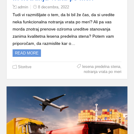
admin
8 decembra, 2022
Tudi vi razmišljate o tem, da bi bil že čas, da si uredite
neka funkcionalna notranja vrata po meri? Ali pa vas
morda znotraj prenove oziroma ureditve stanovanja
zanima kvalitetna lesena predelna stena? Potem vam
priporočam, da razmislite kar o…
READ MORE
,
lesena predelna stena
Storitve
notranja vrata po meri