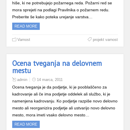
hiše, ki ne potrebujejo požarnega reda. Požarni red se
mora sprejeti na podlagi Pravilnika o požarnem redu.
Preberite še kako poteka urejanje varstva…
READ MORE
Varnost
projekt varnost
Ocena tveganja na delovnem
mestu
admin
14 marca, 2011
Ocena tveganja je da podjetje, ki je pooblaščeno za
kadrovanje ali če ima podjetje oddelek ali službo, ki je
namenjena kadrovanju. Ko podjetje razpiše novo delovno
mesto ali reorganizira podjetje ali ustvarijo novo delovno
mesto, mora imeti vsako delovno mesto…
READ MORE