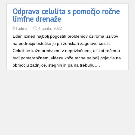
Odprava celulita s pomočjo ročne
limfne drenaže
admin
4 aprila, 2022
Eden izmed najbolj pogostih problemov oziroma izzivov
na področju estetike je pri ženskah zagotovo celulit.
Celulit se kaže predvsem v neprivlačnem, ali kot rečemo