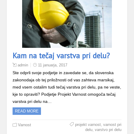
Kam na tečaj varstva pri delu?
admin
11 januarja, 2017
Ste odprli svoje podjetje in zavedate se, da slovenska
zakonodaja ob tej priložnosti od vas zahteva marsikaj,
med vsem ostalim tudi tečaj varstva pri delu, pa ne veste,
kje to opraviti? Podjetje Projekt Varnost omogoča tečaj
varstva pri delu na…
READ MORE
,
projekt varnost
varnost pri
Varnost
,
delu
varstvo pri delu