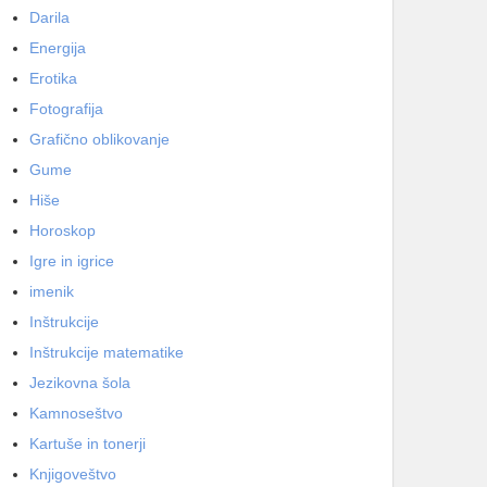
Darila
Energija
Erotika
Fotografija
Grafično oblikovanje
Gume
Hiše
Horoskop
Igre in igrice
imenik
Inštrukcije
Inštrukcije matematike
Jezikovna šola
Kamnoseštvo
Kartuše in tonerji
Knjigoveštvo