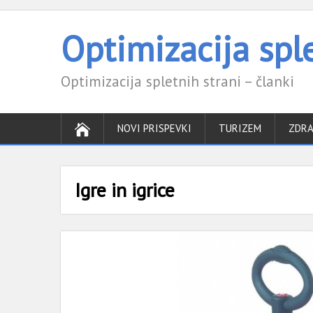
Optimizacija sple
Optimizacija spletnih strani – članki
NOVI PRISPEVKI
TURIZEM
ZDRA
Igre in igrice