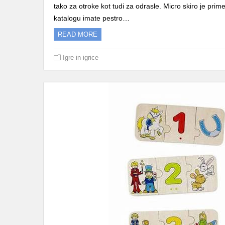
tako za otroke kot tudi za odrasle. Micro skiro je prime
katalogu imate pestro…
READ MORE
Igre in igrice