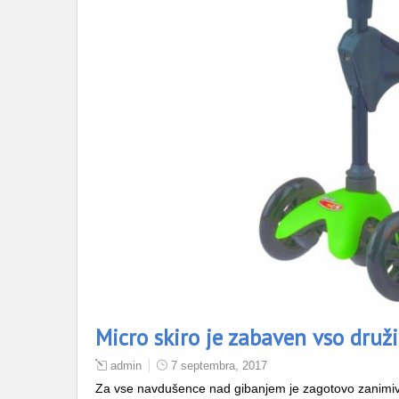
Micro skiro je zabaven vso druž
admin
7 septembra, 2017
Za vse navdušence nad gibanjem je zagotovo zanimiv iz