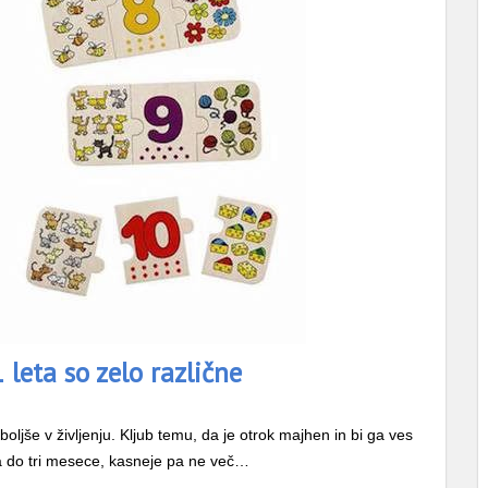
 leta so zelo različne
boljše v življenju. Kljub temu, da je otrok majhen in bi ga ves
va do tri mesece, kasneje pa ne več…