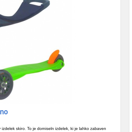
ino
delek skiro. To je domiseln izdelek, ki je lahko zabaven