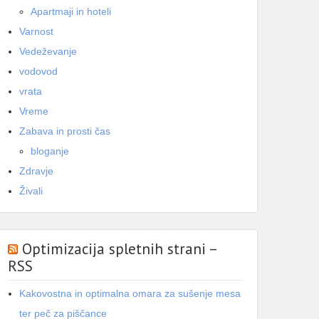
Apartmaji in hoteli
Varnost
Vedeževanje
vodovod
vrata
Vreme
Zabava in prosti čas
bloganje
Zdravje
Živali
Optimizacija spletnih strani –
RSS
Kakovostna in optimalna omara za sušenje mesa
ter peč za piščance