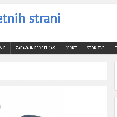
tnih strani
VJE
ZABAVA IN PROSTI ČAS
ŠPORT
STORITVE