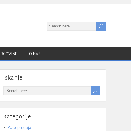
TRGOVINE
O NAS
Iskanje
Kategorije
Avto prodaja