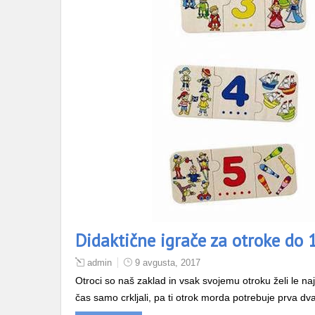
Didaktične igrače za otroke do 1
admin
9 avgusta, 2017
Otroci so naš zaklad in vsak svojemu otroku želi le naj
čas samo crkljali, pa ti otrok morda potrebuje prva d