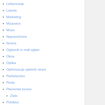
Lektoriranje
Lepota
Marketing
Mizarstvo
Motor
Nepremičnine
Novice
Oglasnik in mali oglasi
Okna
Optika
Optimizacija spletnih strani
Parketarstvo
Perilo
Plemenite kovine
Zlato
Pohištvo