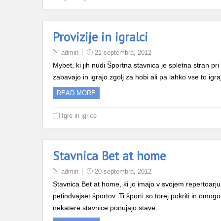
Provizije in igralci
admin
21 septembra, 2012
Mybet, ki jih nudi Športna stavnica je spletna stran pri 
zabavajo in igrajo zgolj za hobi ali pa lahko vse to igra
READ MORE
Igre in igrice
Stavnica Bet at home
admin
20 septembra, 2012
Stavnica Bet at home, ki jo imajo v svojem repertoarj
petindvajset športov. Ti športi so torej pokriti in omog
nekatere stavnice ponujajo stave…