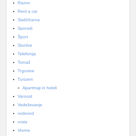
Razno
Rent a car
Slaščičarna
Sporedi
Šport
Storitve
Telefonija
Tomaž
Trgovine
Turizem
Apartmaji in hoteli
Varnost
Vedeževanje
vodovod
vrata
Vreme