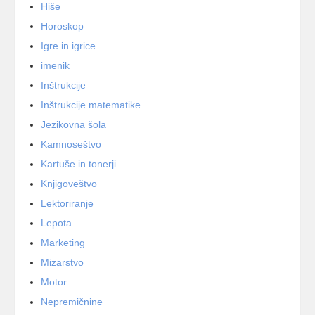
Hiše
Horoskop
Igre in igrice
imenik
Inštrukcije
Inštrukcije matematike
Jezikovna šola
Kamnoseštvo
Kartuše in tonerji
Knjigoveštvo
Lektoriranje
Lepota
Marketing
Mizarstvo
Motor
Nepremičnine