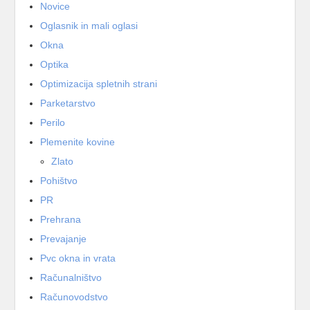
Novice
Oglasnik in mali oglasi
Okna
Optika
Optimizacija spletnih strani
Parketarstvo
Perilo
Plemenite kovine
Zlato
Pohištvo
PR
Prehrana
Prevajanje
Pvc okna in vrata
Računalništvo
Računovodstvo