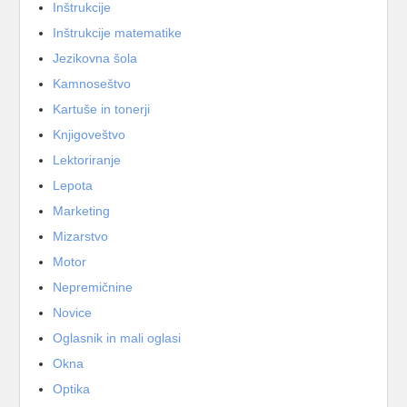
Inštrukcije
Inštrukcije matematike
Jezikovna šola
Kamnoseštvo
Kartuše in tonerji
Knjigoveštvo
Lektoriranje
Lepota
Marketing
Mizarstvo
Motor
Nepremičnine
Novice
Oglasnik in mali oglasi
Okna
Optika