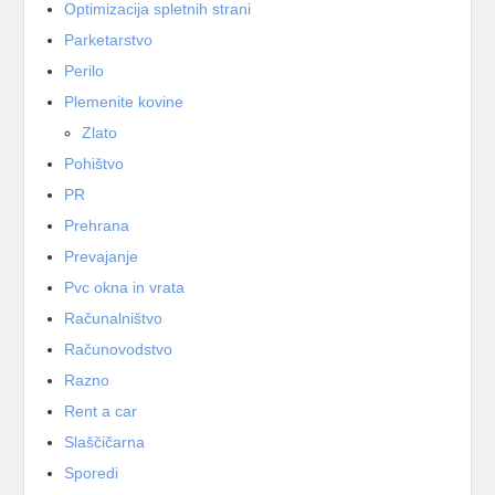
Optimizacija spletnih strani
Parketarstvo
Perilo
Plemenite kovine
Zlato
Pohištvo
PR
Prehrana
Prevajanje
Pvc okna in vrata
Računalništvo
Računovodstvo
Razno
Rent a car
Slaščičarna
Sporedi