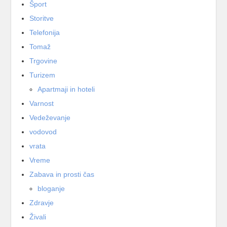
Šport
Storitve
Telefonija
Tomaž
Trgovine
Turizem
Apartmaji in hoteli
Varnost
Vedeževanje
vodovod
vrata
Vreme
Zabava in prosti čas
bloganje
Zdravje
Živali